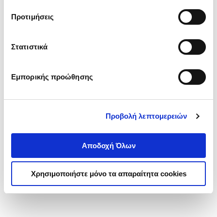
τα cookies στην ‘’Προβολή λεπτομερειών’’.
Προτιμήσεις
Στατιστικά
Εμπορικής προώθησης
Προβολή λεπτομερειών
Αποδοχή Όλων
Χρησιμοποιήστε μόνο τα απαραίτητα cookies