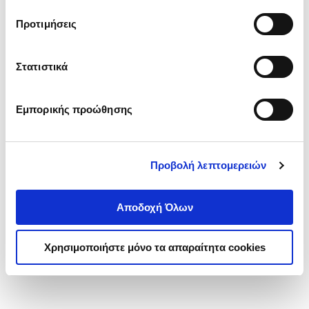
τα cookies στην ‘’Προβολή λεπτομερειών’’.
Προτιμήσεις
Στατιστικά
Εμπορικής προώθησης
Προβολή λεπτομερειών
Αποδοχή Όλων
Χρησιμοποιήστε μόνο τα απαραίτητα cookies