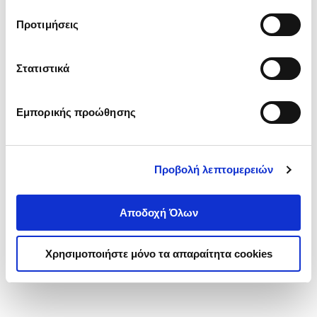
τα cookies στην ‘’Προβολή λεπτομερειών’’.
Προτιμήσεις
Στατιστικά
Εμπορικής προώθησης
Προβολή λεπτομερειών
Αποδοχή Όλων
Χρησιμοποιήστε μόνο τα απαραίτητα cookies