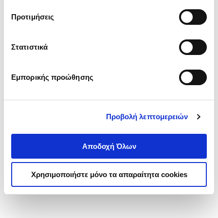
τα cookies στην ‘’Προβολή λεπτομερειών’’.
Προτιμήσεις
Στατιστικά
Εμπορικής προώθησης
Προβολή λεπτομερειών
Αποδοχή Όλων
Χρησιμοποιήστε μόνο τα απαραίτητα cookies