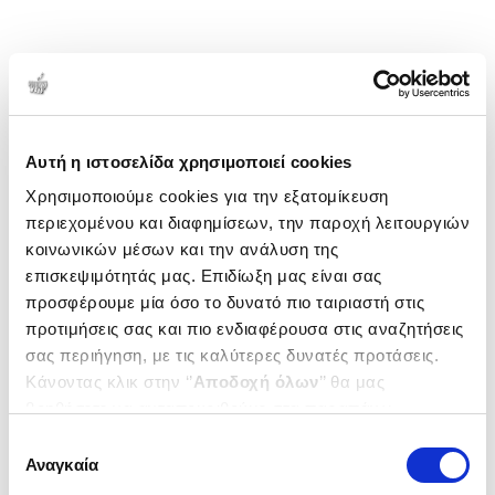
Αυτή η ιστοσελίδα χρησιμοποιεί cookies
Χρησιμοποιούμε cookies για την εξατομίκευση
περιεχομένου και διαφημίσεων, την παροχή λειτουργιών
κοινωνικών μέσων και την ανάλυση της
επισκεψιμότητάς μας. Επιδίωξη μας είναι σας
προσφέρουμε μία όσο το δυνατό πιο ταιριαστή στις
προτιμήσεις σας και πιο ενδιαφέρουσα στις αναζητήσεις
σας περιήγηση, με τις καλύτερες δυνατές προτάσεις.
Κάνοντας κλικ στην ‘’
Αποδοχή όλων
’’ θα μας
βοηθήσετε να ανταποκριθούμε στα παραπάνω.
Μπορείτε επίσης να επεξεργαστείτε ποια cookies σας
Επιλογή
ενδιαφέρουν και να επιλέξετε από τα παρακάτω με την
Αναγκαία
συγκατάθεσης
‘’
Αποδοχή επιλογών
΄΄και να ενημερωθείτε σχετικά με