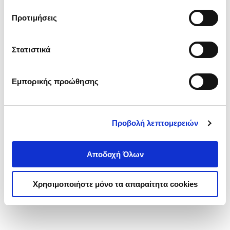
τα cookies στην ‘’Προβολή λεπτομερειών’’.
Προτιμήσεις
Στατιστικά
Εμπορικής προώθησης
Προβολή λεπτομερειών
Αποδοχή Όλων
Χρησιμοποιήστε μόνο τα απαραίτητα cookies