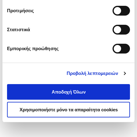
τα cookies στην ‘’Προβολή λεπτομερειών’’.
Προτιμήσεις
Στατιστικά
Εμπορικής προώθησης
Προβολή λεπτομερειών
Αποδοχή Όλων
Χρησιμοποιήστε μόνο τα απαραίτητα cookies