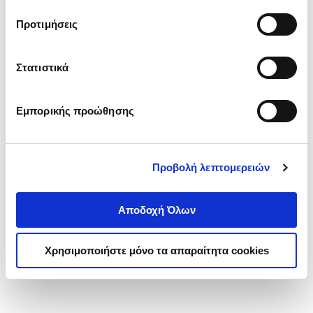
τα cookies στην ‘’Προβολή λεπτομερειών’’.
Προτιμήσεις
Στατιστικά
Εμπορικής προώθησης
Προβολή λεπτομερειών
Αποδοχή Όλων
Χρησιμοποιήστε μόνο τα απαραίτητα cookies