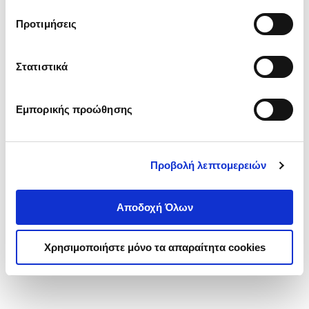
τα cookies στην ‘’Προβολή λεπτομερειών’’.
Προτιμήσεις
Στατιστικά
Εμπορικής προώθησης
Προβολή λεπτομερειών
Αποδοχή Όλων
Χρησιμοποιήστε μόνο τα απαραίτητα cookies