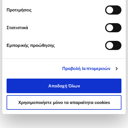
τα cookies στην ‘’Προβολή λεπτομερειών’’.
Προτιμήσεις
Στατιστικά
Εμπορικής προώθησης
Προβολή λεπτομερειών
Αποδοχή Όλων
Χρησιμοποιήστε μόνο τα απαραίτητα cookies