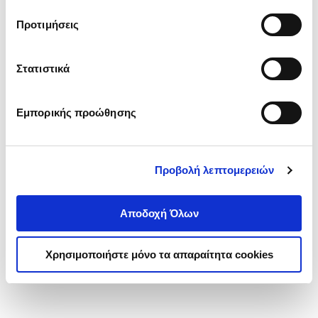
τα cookies στην ‘’Προβολή λεπτομερειών’’.
Προτιμήσεις
Στατιστικά
Εμπορικής προώθησης
Προβολή λεπτομερειών
Αποδοχή Όλων
Χρησιμοποιήστε μόνο τα απαραίτητα cookies