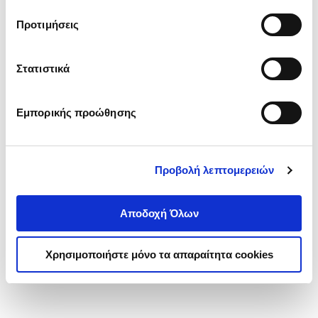
τα cookies στην ‘’Προβολή λεπτομερειών’’.
Προτιμήσεις
Στατιστικά
Εμπορικής προώθησης
Προβολή λεπτομερειών
Αποδοχή Όλων
Χρησιμοποιήστε μόνο τα απαραίτητα cookies