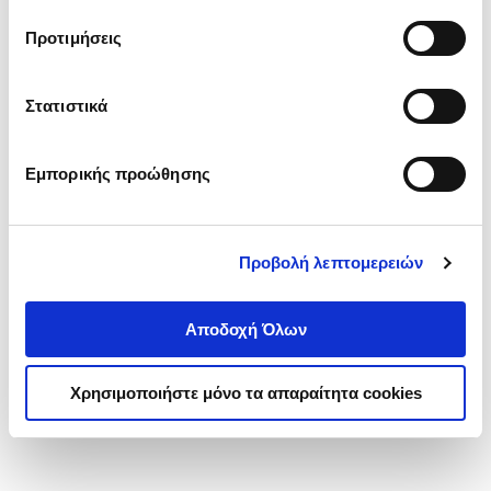
τα cookies στην ‘’Προβολή λεπτομερειών’’.
Προτιμήσεις
Στατιστικά
Εμπορικής προώθησης
Προβολή λεπτομερειών
Αποδοχή Όλων
Χρησιμοποιήστε μόνο τα απαραίτητα cookies