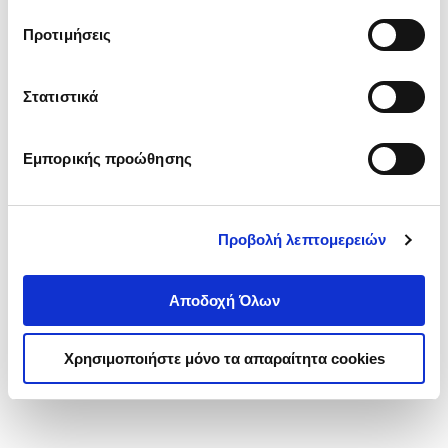
τα cookies στην ‘’Προβολή λεπτομερειών’’.
Προτιμήσεις
Στατιστικά
Εμπορικής προώθησης
Προβολή λεπτομερειών
Αποδοχή Όλων
Χρησιμοποιήστε μόνο τα απαραίτητα cookies