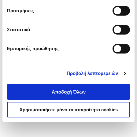
τα cookies στην ‘’Προβολή λεπτομερειών’’.
Προτιμήσεις
Στατιστικά
Εμπορικής προώθησης
Προβολή λεπτομερειών
Αποδοχή Όλων
Χρησιμοποιήστε μόνο τα απαραίτητα cookies