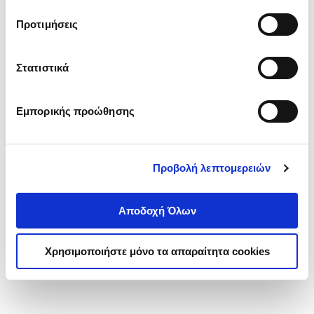
τα cookies στην ‘’Προβολή λεπτομερειών’’.
Προτιμήσεις
Στατιστικά
Εμπορικής προώθησης
Προβολή λεπτομερειών
Αποδοχή Όλων
Χρησιμοποιήστε μόνο τα απαραίτητα cookies