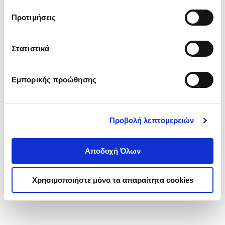
τα cookies στην ‘’Προβολή λεπτομερειών’’.
Προτιμήσεις
Στατιστικά
Εμπορικής προώθησης
Προβολή λεπτομερειών
Αποδοχή Όλων
Χρησιμοποιήστε μόνο τα απαραίτητα cookies