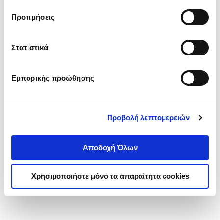
τα cookies στην ‘’Προβολή λεπτομερειών’’.
Προτιμήσεις
Στατιστικά
Εμπορικής προώθησης
Προβολή λεπτομερειών
Αποδοχή Όλων
Χρησιμοποιήστε μόνο τα απαραίτητα cookies