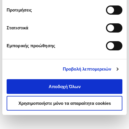
τα cookies στην ‘’Προβολή λεπτομερειών’’.
Προτιμήσεις
Στατιστικά
Εμπορικής προώθησης
Προβολή λεπτομερειών
Αποδοχή Όλων
Χρησιμοποιήστε μόνο τα απαραίτητα cookies