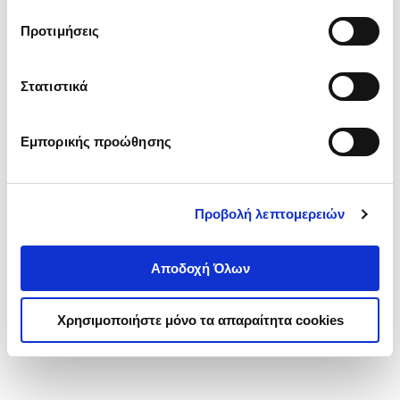
τα cookies στην ‘’Προβολή λεπτομερειών’’.
Προτιμήσεις
Στατιστικά
Εμπορικής προώθησης
Προβολή λεπτομερειών
Αποδοχή Όλων
Χρησιμοποιήστε μόνο τα απαραίτητα cookies