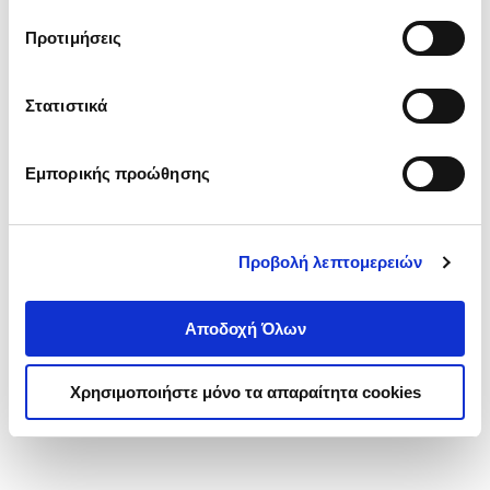
τα cookies στην ‘’Προβολή λεπτομερειών’’.
Προτιμήσεις
Στατιστικά
Εμπορικής προώθησης
Προβολή λεπτομερειών
Αποδοχή Όλων
Χρησιμοποιήστε μόνο τα απαραίτητα cookies