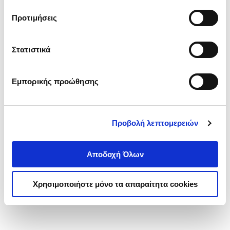
τα cookies στην ‘’Προβολή λεπτομερειών’’.
Προτιμήσεις
Στατιστικά
Εμπορικής προώθησης
Προβολή λεπτομερειών
Αποδοχή Όλων
Χρησιμοποιήστε μόνο τα απαραίτητα cookies