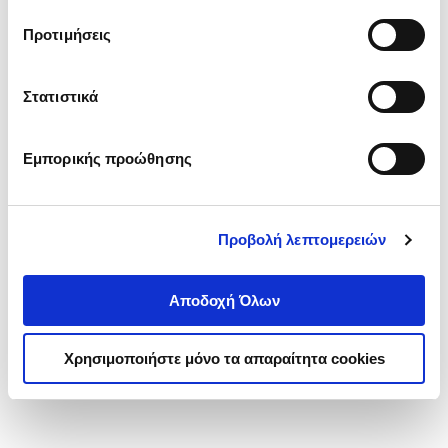
τα cookies στην ‘’Προβολή λεπτομερειών’’.
Προτιμήσεις
Στατιστικά
Εμπορικής προώθησης
Προβολή λεπτομερειών
Αποδοχή Όλων
Χρησιμοποιήστε μόνο τα απαραίτητα cookies