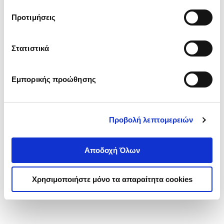
τα cookies στην ‘’Προβολή λεπτομερειών’’.
Προτιμήσεις
Στατιστικά
Εμπορικής προώθησης
Προβολή λεπτομερειών
Αποδοχή Όλων
Χρησιμοποιήστε μόνο τα απαραίτητα cookies