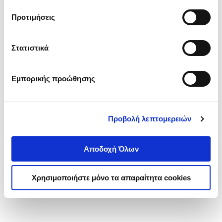
τα cookies στην ‘’Προβολή λεπτομερειών’’.
Προτιμήσεις
Στατιστικά
Εμπορικής προώθησης
Προβολή λεπτομερειών
Αποδοχή Όλων
Χρησιμοποιήστε μόνο τα απαραίτητα cookies