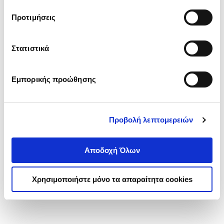
τα cookies στην ‘’Προβολή λεπτομερειών’’.
Προτιμήσεις
Στατιστικά
Εμπορικής προώθησης
Προβολή λεπτομερειών
Αποδοχή Όλων
Χρησιμοποιήστε μόνο τα απαραίτητα cookies