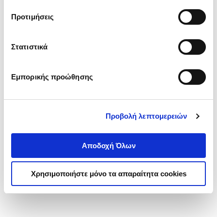
τα cookies στην ‘’Προβολή λεπτομερειών’’.
Προτιμήσεις
Στατιστικά
Εμπορικής προώθησης
Προβολή λεπτομερειών
Αποδοχή Όλων
Χρησιμοποιήστε μόνο τα απαραίτητα cookies