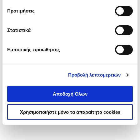
τα cookies στην ‘’Προβολή λεπτομερειών’’.
Προτιμήσεις
Στατιστικά
Εμπορικής προώθησης
Προβολή λεπτομερειών
Αποδοχή Όλων
Χρησιμοποιήστε μόνο τα απαραίτητα cookies