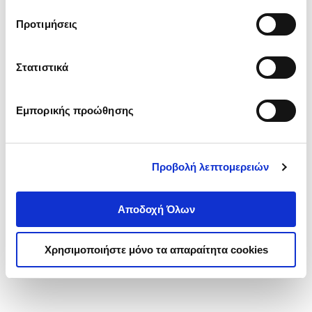
τα cookies στην ‘’Προβολή λεπτομερειών’’.
Προτιμήσεις
Στατιστικά
Εμπορικής προώθησης
Προβολή λεπτομερειών
Αποδοχή Όλων
Χρησιμοποιήστε μόνο τα απαραίτητα cookies