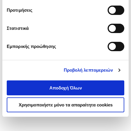
τα cookies στην ‘’Προβολή λεπτομερειών’’.
Προτιμήσεις
Στατιστικά
Εμπορικής προώθησης
Προβολή λεπτομερειών
Αποδοχή Όλων
Χρησιμοποιήστε μόνο τα απαραίτητα cookies