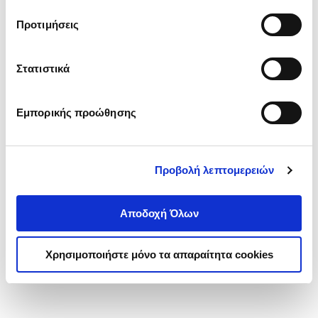
τα cookies στην ‘’Προβολή λεπτομερειών’’.
Προτιμήσεις
Στατιστικά
Εμπορικής προώθησης
Προβολή λεπτομερειών
Αποδοχή Όλων
Χρησιμοποιήστε μόνο τα απαραίτητα cookies