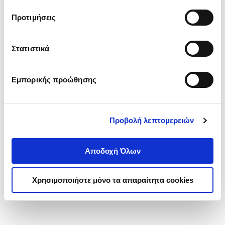
τα cookies στην ‘’Προβολή λεπτομερειών’’.
Προτιμήσεις
Στατιστικά
Εμπορικής προώθησης
Προβολή λεπτομερειών
Αποδοχή Όλων
Χρησιμοποιήστε μόνο τα απαραίτητα cookies