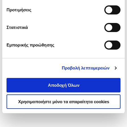
τα cookies στην ‘’Προβολή λεπτομερειών’’.
Προτιμήσεις
Στατιστικά
Εμπορικής προώθησης
Προβολή λεπτομερειών
Αποδοχή Όλων
Χρησιμοποιήστε μόνο τα απαραίτητα cookies