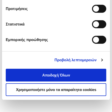
τα cookies στην ‘’Προβολή λεπτομερειών’’.
Προτιμήσεις
Στατιστικά
Εμπορικής προώθησης
Προβολή λεπτομερειών
Αποδοχή Όλων
Χρησιμοποιήστε μόνο τα απαραίτητα cookies