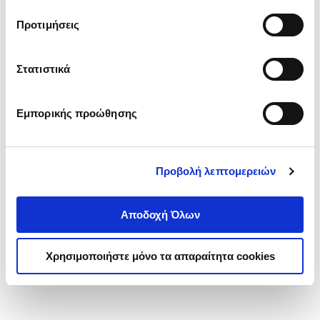
τα cookies στην ‘’Προβολή λεπτομερειών’’.
Προτιμήσεις
Στατιστικά
Εμπορικής προώθησης
Προβολή λεπτομερειών
Αποδοχή Όλων
Χρησιμοποιήστε μόνο τα απαραίτητα cookies