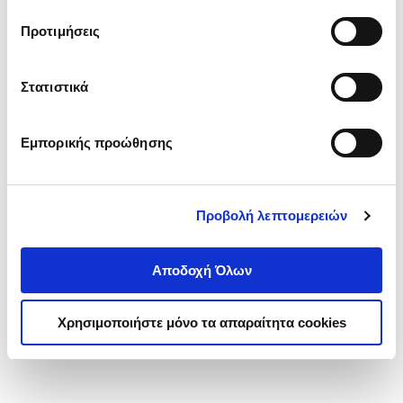
τα cookies στην ‘’Προβολή λεπτομερειών’’.
Προτιμήσεις
Στατιστικά
Εμπορικής προώθησης
Προβολή λεπτομερειών
Αποδοχή Όλων
Χρησιμοποιήστε μόνο τα απαραίτητα cookies