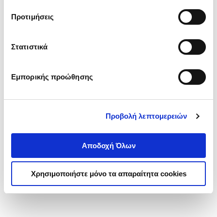
τα cookies στην ‘’Προβολή λεπτομερειών’’.
Προτιμήσεις
Στατιστικά
Εμπορικής προώθησης
Προβολή λεπτομερειών
Αποδοχή Όλων
Χρησιμοποιήστε μόνο τα απαραίτητα cookies