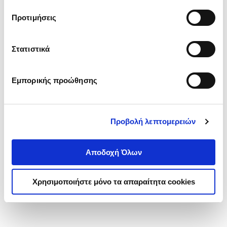
τα cookies στην ‘’Προβολή λεπτομερειών’’.
Προτιμήσεις
Στατιστικά
Εμπορικής προώθησης
Προβολή λεπτομερειών
Αποδοχή Όλων
Χρησιμοποιήστε μόνο τα απαραίτητα cookies