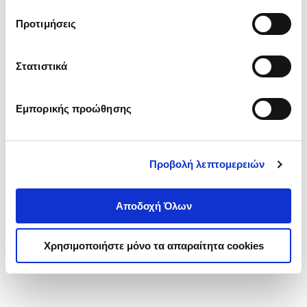
τα cookies στην ‘’Προβολή λεπτομερειών’’.
Προτιμήσεις
Στατιστικά
Εμπορικής προώθησης
Προβολή λεπτομερειών
Αποδοχή Όλων
Χρησιμοποιήστε μόνο τα απαραίτητα cookies