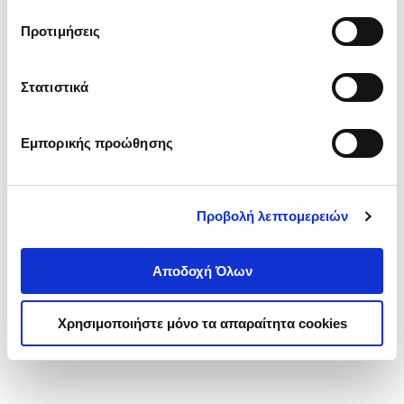
τα cookies στην ‘’Προβολή λεπτομερειών’’.
Προτιμήσεις
Στατιστικά
Εμπορικής προώθησης
Προβολή λεπτομερειών
Αποδοχή Όλων
Χρησιμοποιήστε μόνο τα απαραίτητα cookies