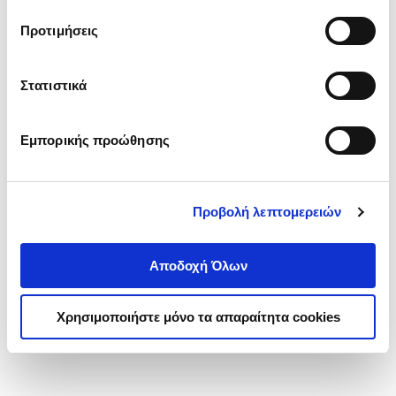
τα cookies στην ‘’Προβολή λεπτομερειών’’.
Προτιμήσεις
Στατιστικά
Εμπορικής προώθησης
Προβολή λεπτομερειών
Αποδοχή Όλων
Χρησιμοποιήστε μόνο τα απαραίτητα cookies