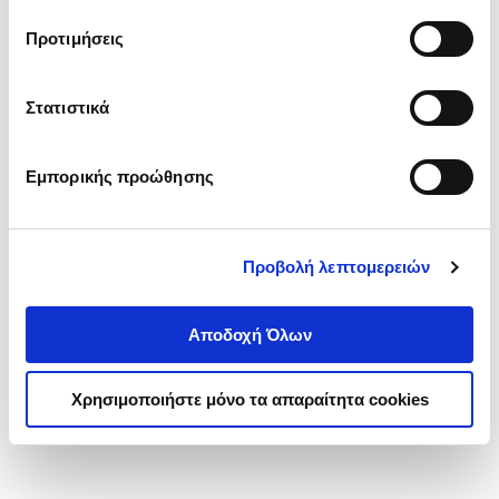
τα cookies στην ‘’Προβολή λεπτομερειών’’.
Προτιμήσεις
Στατιστικά
Εμπορικής προώθησης
Προβολή λεπτομερειών
Αποδοχή Όλων
Χρησιμοποιήστε μόνο τα απαραίτητα cookies