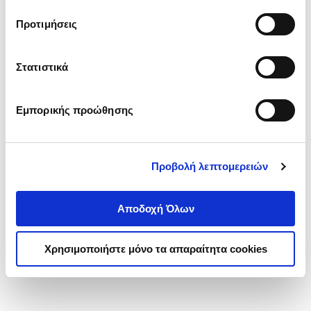
τα cookies στην ‘’Προβολή λεπτομερειών’’.
Προτιμήσεις
Στατιστικά
Εμπορικής προώθησης
Προβολή λεπτομερειών
Αποδοχή Όλων
Χρησιμοποιήστε μόνο τα απαραίτητα cookies