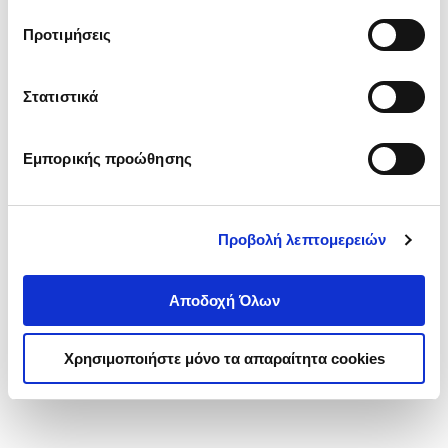
τα cookies στην ‘’Προβολή λεπτομερειών’’.
Προτιμήσεις
Στατιστικά
Εμπορικής προώθησης
Προβολή λεπτομερειών
Αποδοχή Όλων
Χρησιμοποιήστε μόνο τα απαραίτητα cookies