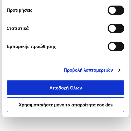
τα cookies στην ‘’Προβολή λεπτομερειών’’.
Προτιμήσεις
Στατιστικά
Εμπορικής προώθησης
Προβολή λεπτομερειών
Αποδοχή Όλων
Χρησιμοποιήστε μόνο τα απαραίτητα cookies