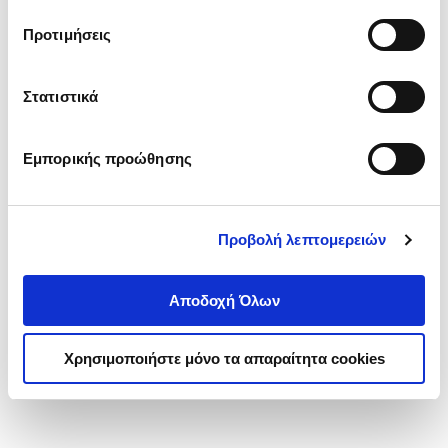
τα cookies στην ‘’Προβολή λεπτομερειών’’.
Προτιμήσεις
Στατιστικά
Εμπορικής προώθησης
Προβολή λεπτομερειών
Αποδοχή Όλων
Χρησιμοποιήστε μόνο τα απαραίτητα cookies