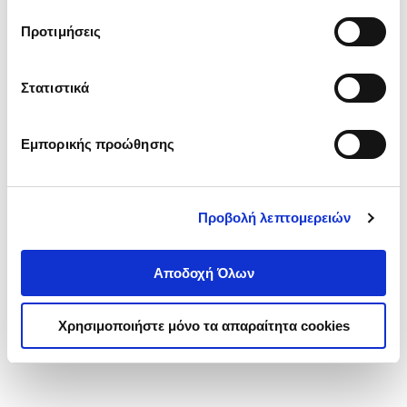
τα cookies στην ‘’Προβολή λεπτομερειών’’.
Προτιμήσεις
Στατιστικά
Εμπορικής προώθησης
Προβολή λεπτομερειών
Αποδοχή Όλων
Χρησιμοποιήστε μόνο τα απαραίτητα cookies