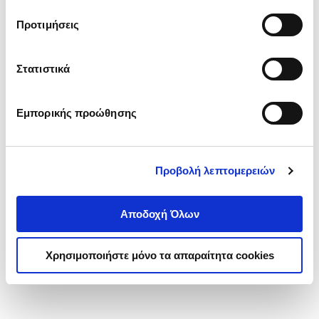
τα cookies στην ‘’Προβολή λεπτομερειών’’.
Προτιμήσεις
Στατιστικά
Εμπορικής προώθησης
Προβολή λεπτομερειών
Αποδοχή Όλων
Χρησιμοποιήστε μόνο τα απαραίτητα cookies