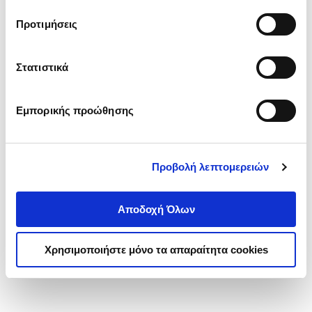
τα cookies στην ‘’Προβολή λεπτομερειών’’.
Προτιμήσεις
Στατιστικά
Εμπορικής προώθησης
Προβολή λεπτομερειών
Αποδοχή Όλων
Χρησιμοποιήστε μόνο τα απαραίτητα cookies