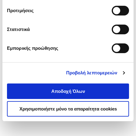
τα cookies στην ‘’Προβολή λεπτομερειών’’.
Προτιμήσεις
Στατιστικά
Εμπορικής προώθησης
Προβολή λεπτομερειών
Αποδοχή Όλων
Χρησιμοποιήστε μόνο τα απαραίτητα cookies