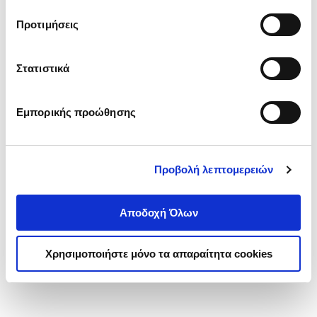
τα cookies στην ‘’Προβολή λεπτομερειών’’.
Προτιμήσεις
Στατιστικά
Εμπορικής προώθησης
Προβολή λεπτομερειών
Αποδοχή Όλων
Χρησιμοποιήστε μόνο τα απαραίτητα cookies